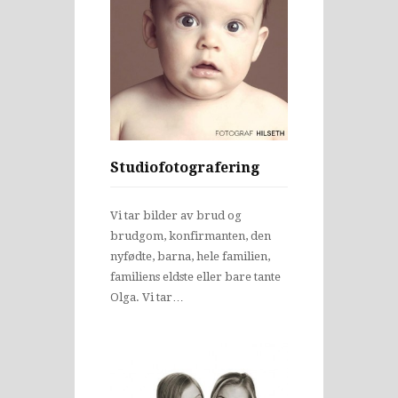
Studiofotografering
Vi tar bilder av brud og
brudgom, konfirmanten, den
nyfødte, barna, hele familien,
familiens eldste eller bare tante
Olga. Vi tar…