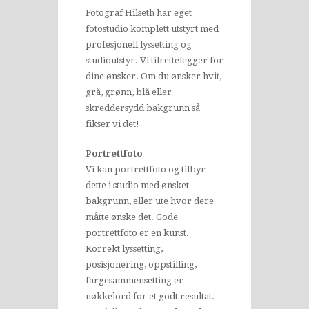
Fotograf Hilseth har eget
fotostudio komplett utstyrt med
profesjonell lyssetting og
studioutstyr. Vi tilrettelegger for
dine ønsker. Om du ønsker hvit,
grå, grønn, blå eller
skreddersydd bakgrunn så
fikser vi det!
Portrettfoto
Vi kan portrettfoto og tilbyr
dette i studio med ønsket
bakgrunn, eller ute hvor dere
måtte ønske det. Gode
portrettfoto er en kunst.
Korrekt lyssetting,
posisjonering, oppstilling,
fargesammensetting er
nøkkelord for et godt resultat.