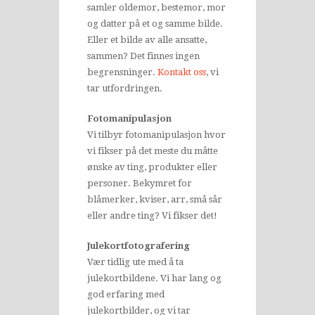
samler oldemor, bestemor, mor
og datter på et og samme bilde.
Eller et bilde av alle ansatte,
sammen? Det finnes ingen
begrensninger.
Kontakt oss
, vi
tar utfordringen.
Fotomanipulasjon
Vi tilbyr fotomanipulasjon hvor
vi fikser på det meste du måtte
ønske av ting, produkter eller
personer. Bekymret for
blåmerker, kviser, arr, små sår
eller andre ting? Vi fikser det!
Julekortfotografering
Vær tidlig ute med å ta
julekortbildene. Vi har lang og
god erfaring med
julekortbilder, og vi tar