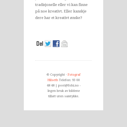
tradisjonelle eller vi kan finne
på noe kreativt. Eller kanskje
dere har et kreativt ønske?
© Copyright ·
Fotograf
Hilseth
Telefon: 93 00
48 48 | post@fohi.no -
Ingen bruk av bildene
tillatt uten samtykke.