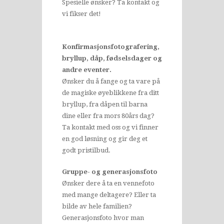
Spesielle ønsker? Ta kontakt og
vi fikser det!
Konfirmasjonsfotografering,
bryllup, dåp, fødselsdager og
andre eventer.
Ønsker du å fange og ta vare på
de magiske øyeblikkene fra ditt
bryllup, fra dåpen til barna
dine eller fra mors 80års dag?
Ta kontakt med oss og vi finner
en god løsning og gir deg et
godt pristilbud.
Gruppe- og generasjonsfoto
Ønsker dere å ta en vennefoto
med mange deltagere? Eller ta
bilde av hele familien?
Generasjonsfoto hvor man