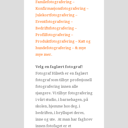
Familefotografering –
Konfirmasjonsfotografering –
Julekortfotografering –
Eventfotografering –
Bedriftsfotografering –
Profilfotografering –
Produktfotografering – Katt og
hundefotografering – & mye
mye mer.
Velg en faglært fotograf!
Fotograf Hilseth er en faglært
fotograf som tilbyr profesjonell
fotografering innen alle
sjangere. Vi tilbyr fotografering
i vårt studio, i barnehagen, på
skolen, hjemme hos deg, i
bedriften, i bryllupet deres,
inne og ute. At man har fagbrev
innen fotofaget er et