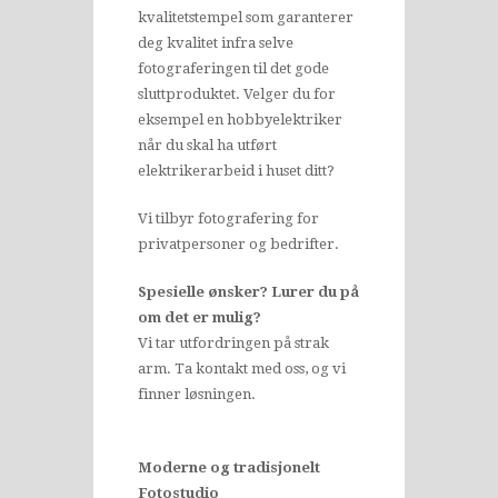
kvalitetstempel som garanterer
deg kvalitet infra selve
fotograferingen til det gode
sluttproduktet. Velger du for
eksempel en hobbyelektriker
når du skal ha utført
elektrikerarbeid i huset ditt?
Vi tilbyr fotografering for
privatpersoner og bedrifter.
Spesielle ønsker? Lurer du på
om det er mulig?
Vi tar utfordringen på strak
arm. Ta kontakt med oss, og vi
finner løsningen.
Moderne og tradisjonelt
Fotostudio