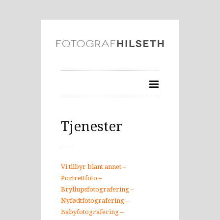
Tjenester
Vi tilbyr blant annet –
Portrettfoto –
Bryllupsfotografering –
Nyfødtfotografering –
Babyfotografering –